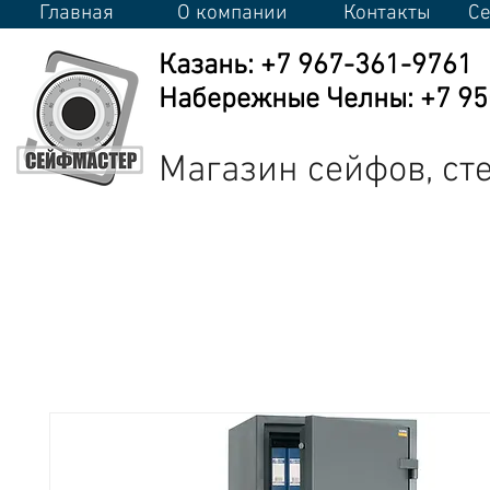
Главная
О компании
Контакты
Се
Казань: +7 967-361-9761
Набережные Челны: +7 950
Магазин сейфов, с
Сейфы
Стеллажи
Металлическая мебель
Промышлен