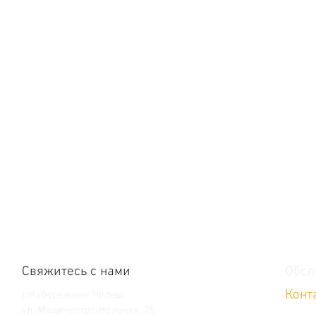
Свяжитесь с нами
Обсл
Конт
г.Набережные Челны,
ул. Машиностроительная, 75