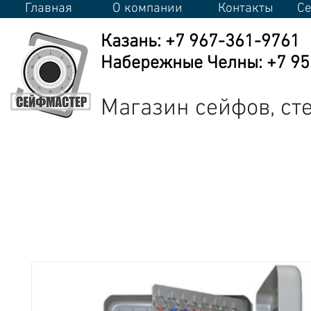
Главная
О компании
Контакты
Се
Казань: +7 967-361-9761
Набережные Челны: +7 950
Магазин сейфов, с
Сейфы
Стеллажи
Металлическая мебель
Промышлен