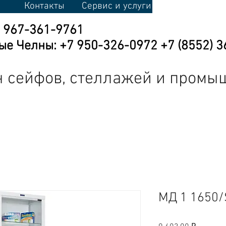
Контакты
Сервис и услуги
7 967-361-9761
е Челны: +7 950-326-0972 +7 (8552) 3
 сейфов, стеллажей и промы
кая мебель
Промышленная мебель
Торговое оборудовани
МД 1 1650
Цена