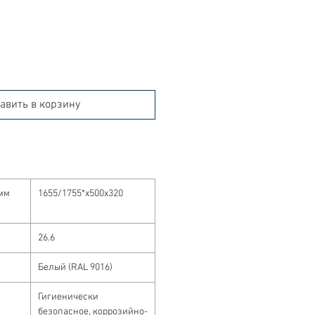
авить в корзину
мм
1655/1755*x500x320
26.6
Белый (RAL 9016)
Гигиенически
безопасное, коррозийно-