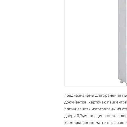
предназначены для хранения ме
документов, карточек пациентов
организациях изготовлены из ста
двери 0,7мм, толщина стекла дв
хромированные магнитные защел