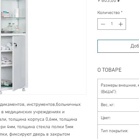
9 603,00 ₽
Количество
*
Доб
О ТОВАРЕ
Размеры внешние, 
(ВхШхГ):
дикаментов, инструментов,больничных 
Вес, кг:
 в медицинских учреждениях и 
Цвет:
ли, толщина корпуса 0,6мм, толщина 
ери 4мм, толщина стекла полки 5мм 
Тип покрытия:
ки, фиксируют дверь в закрытом 