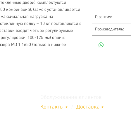
стеклянные двери) комплектуются 
0 комбинаций), (замок устанавливается 
 максимальная нагрузка на 
Гарантия:
 стеклянную полку – 10 кг поставляются в 
Производитель:
оставки входят четыре регулируемые 
регулировки: 100-125 мм) опции: 
зера MD 1 1650 (только в нижнее 
Обслуживание клиентов
Контакты >
/
Доставка >