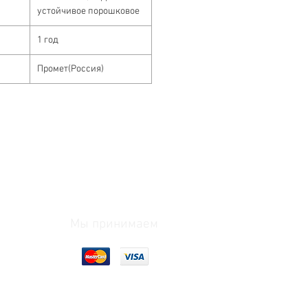
устойчивое порошковое
1 год
Промет(Россия)
Мы принимаем