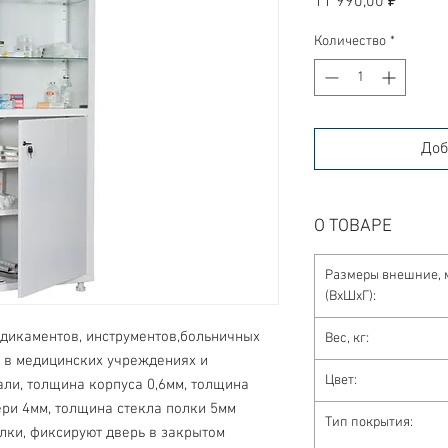
11 990,00 ₽
Количество
*
Доб
О ТОВАРЕ
Размеры внешние, 
(ВхШхГ):
дикаментов, инструментов,больничных 
Вес, кг:
 в медицинских учреждениях и 
Цвет:
ли, толщина корпуса 0,6мм, толщина 
ери 4мм, толщина стекла полки 5мм 
Тип покрытия:
ки, фиксируют дверь в закрытом 