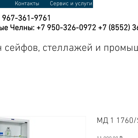
Контакты
Сервис и услуги
7 967-361-9761
е Челны: +7 950-326-0972 +7 (8552) 3
 сейфов, стеллажей и промы
кая мебель
Промышленная мебель
Торговое оборудовани
МД 1 1760
Цена