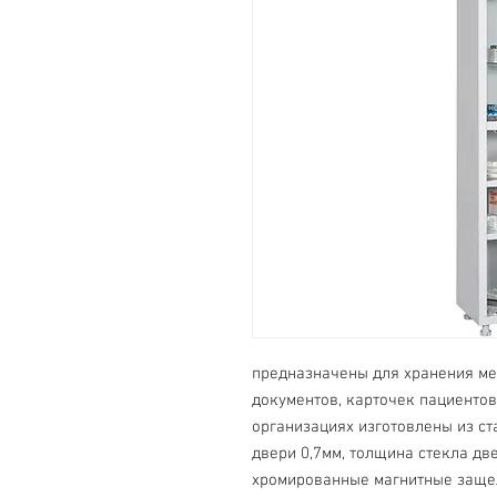
предназначены для хранения ме
документов, карточек пациентов
организациях изготовлены из ста
двери 0,7мм, толщина стекла дв
хромированные магнитные защел