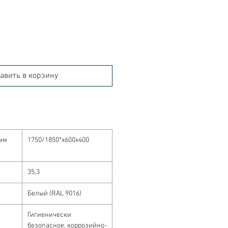
авить в корзину
мм
1750/1850*x600x400
35,3
Белый (RAL 9016)
Гигиенически
безопасное, коррозийно-