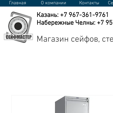
Главная
О компании
Контакты
Се
Казань: +7 967-361-9761
Набережные Челны: +7 950
Магазин сейфов, с
Сейфы
Стеллажи
Металлическая мебель
Промышлен