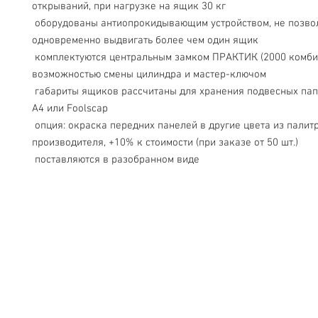
открываний, при нагрузке на ящик 30 кг
 оборудованы антиопрокидывающим устройством, не позволяющим 
одновременно выдвигать более чем один ящик
 комплектуются центральным замком ПРАКТИК (2000 комбинаций), с 
возможностью смены цилиндра и мастер-ключом
 габариты ящиков рассчитаны для хранения подвесных папок формата 
А4 или Foolscap
 опция: окраска передних панелей в другие цвета из палитры 
производителя, +10% к стоимости (при заказе от 50 шт.)
 поставляются в разобранном виде