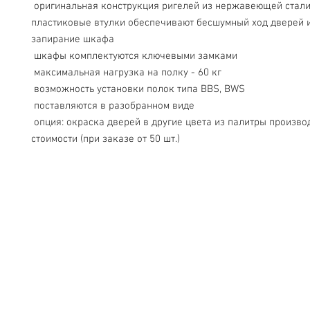
 оригинальная конструкция ригелей из нержавеющей стали и 
пластиковые втулки обеспечивают бесшумный ход дверей и
запирание шкафа
 шкафы комплектуются ключевыми замками
 максимальная нагрузка на полку - 60 кг
 возможность установки полок типа BBS, BWS
 поставляются в разобранном виде
 опция: окраска дверей в другие цвета из палитры производителя, +10% к 
стоимости (при заказе от 50 шт.)