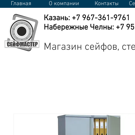
Главная
О компании
Контакты
Се
Казань: +7 967-361-9761
Набережные Челны: +7 950
Магазин сейфов, с
Сейфы
Стеллажи
Металлическая мебель
Промышлен