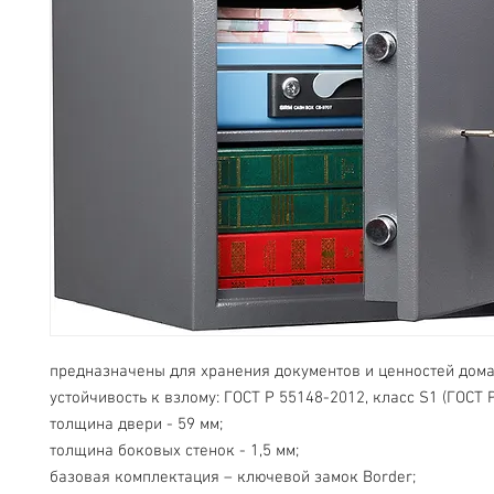
предназначены для хранения документов и ценностей дома 
устойчивость к взлому: ГОСТ Р 55148-2012, класс S1 (ГОСТ Р
толщина двери - 59 мм;
толщина боковых стенок - 1,5 мм;
базовая комплектация – ключевой замок Border;