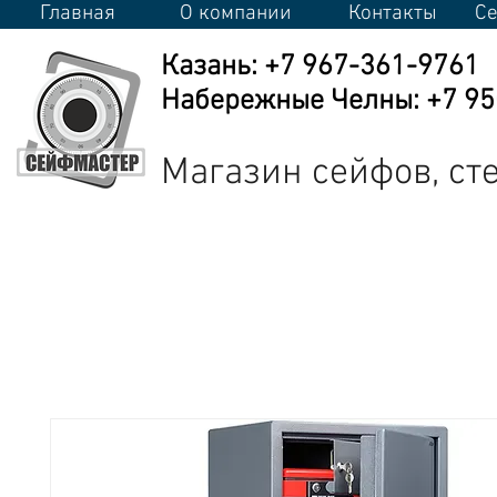
Главная
О компании
Контакты
Се
Казань: +7 967-361-9761
Набережные Челны: +7 950
Магазин сейфов, с
Сейфы
Стеллажи
Металлическая мебель
Промышлен