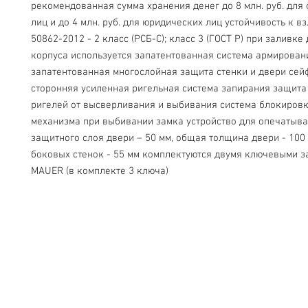
рекомендованная сумма хранения денег до 8 млн. руб. для 
лиц и до 4 млн. руб. для юридических лиц устойчивость к вз
50862-2012 - 2 класс (РСБ-С); класс 3 (ГОСТ Р) при заливке 
корпуса используется запатентованная система армировани
запатентованная многослойная защита стенки и двери сейф
сторонняя усиленная ригельная система запирания защита 
ригелей от высверливания и выбивания система блокировк
механизма при выбивании замка устройство для опечатыва
защитного слоя двери – 50 мм, общая толщина двери - 100
боковых стенок - 55 мм комплектуются двумя ключевыми з
MAUER (в комплекте 3 ключа)