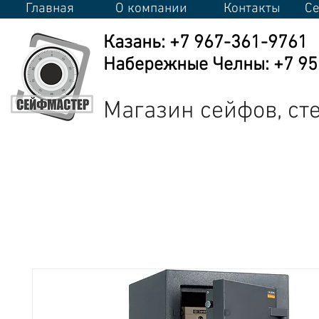
Главная
О компании
Контакты
Се
Казань: +7 967-361-9761
Набережные Челны: +7 950
Магазин сейфов, с
Сейфы
Стеллажи
Металлическая мебель
Промышлен