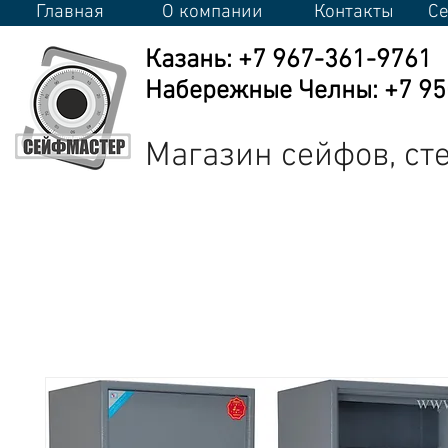
Главная
О компании
Контакты
Се
Казань: +7 967-361-9761
Набережные Челны: +7 950
Магазин сейфов, с
Сейфы
Стеллажи
Металлическая мебель
Промышлен