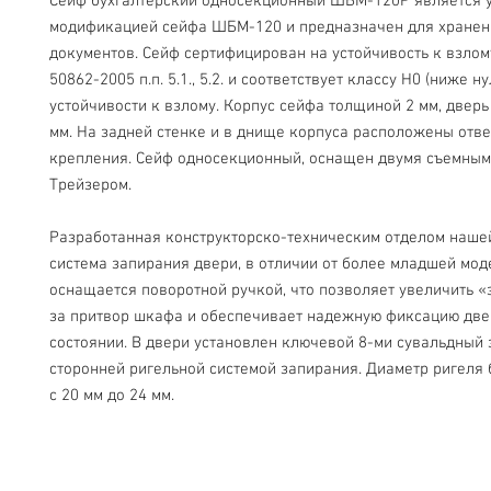
Сейф бухгалтерский односекционный ШБМ-120Р является у
модификацией сейфа ШБМ-120 и предназначен для хранен
документов. Сейф сертифицирован на устойчивость к взлому
50862-2005 п.п. 5.1., 5.2. и соответствует классу Н0 (ниже ну
устойчивости к взлому. Корпус сейфа толщиной 2 мм, дверь
мм. На задней стенке и в днище корпуса расположены отве
крепления. Сейф односекционный, оснащен двумя съемными
Трейзером.

Разработанная конструкторско-техническим отделом наше
система запирания двери, в отличии от более младшей мод
оснащается поворотной ручкой, что позволяет увеличить «з
за притвор шкафа и обеспечивает надежную фиксацию двер
состоянии. В двери установлен ключевой 8-ми сувальдный з
сторонней ригельной системой запирания. Диаметр ригеля 
с 20 мм до 24 мм.