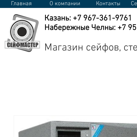
Главная
О компании
Контакты
Се
Казань: +7 967-361-9761
Набережные Челны: +7 950
Магазин сейфов, с
Сейфы
Стеллажи
Металлическая мебель
Промышлен