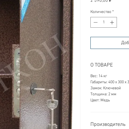
2 590,00 ₽
Количество
*
Доб
О ТОВАРЕ
Вес: 14 кг
Габариты: 400 х 300 х 
Замок: Ключевой
Толщина: 2 мм
Цвет: Медь
Производитель