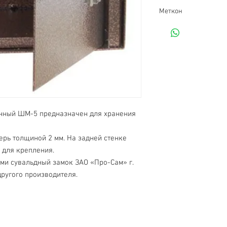
Меткон
нный ШМ-5 предназначен для хранения 
ерь толщиной 2 мм. На задней стенке 
для крепления.

ми сувальдный замок ЗАО «Про-Сам» г. 
ругого производителя.
