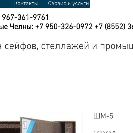
Контакты
Сервис и услуги
7 967-361-9761
е Челны: +7 950-326-0972 +7 (8552) 3
 сейфов, стеллажей и промы
кая мебель
Промышленная мебель
Торговое оборудовани
ШМ-5
Цена