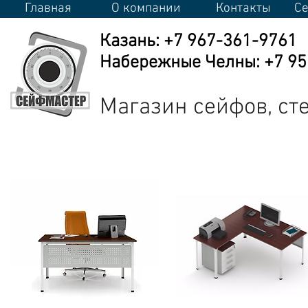
Главная
О компании
Контакты
Се
Казань: +7 967-361-9761
Набережные Челны: +7 950
Магазин сейфов, с
Сейфы
Стеллажи
Металлическая мебель
Промышлен