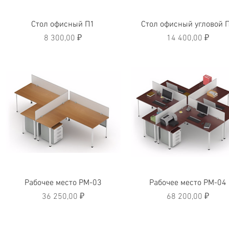
Быстрый просмотр
Быстрый просмотр
Стол офисный П1
Стол офисный угловой 
Цена
Цена
8 300,00 ₽
14 400,00 ₽
Быстрый просмотр
Быстрый просмотр
Рабочее место РМ-03
Рабочее место РМ-04
Цена
Цена
36 250,00 ₽
68 200,00 ₽