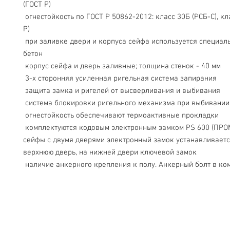
(ГОСТ Р)
 огнестойкость по ГОСТ Р 50862-2012: класс 30Б (РСБ-С), класс 30Б (ГОСТ 
Р)
 при заливке двери и корпуса сейфа используется специальный тяжелый 
бетон
 корпус сейфа и дверь заливные; толщина стенок - 40 мм
 3-х сторонняя усиленная ригельная система запирания
 защита замка и ригелей от высверливания и выбивания
 система блокировки ригельного механизма при выбивании
 огнестойкость обеспечивают термоактивные прокладки
 комплектуются кодовым электронным замком PS 600 (ПРОМЕТ). На 
сейфы с двумя дверями электронный замок устанавливается
верхнюю дверь, на нижней двери ключевой замок
 наличие анкерного крепления к полу. Анкерный болт в ко