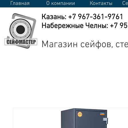
Главная
О компании
Контакты
Се
Казань: +7 967-361-9761
Набережные Челны: +7 950
Магазин сейфов, с
Сейфы
Стеллажи
Металлическая мебель
Промышлен