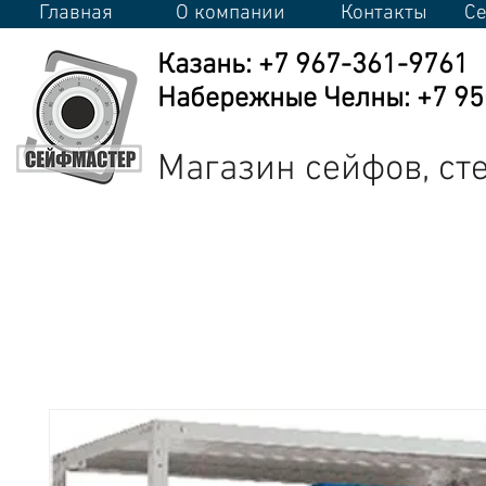
Главная
О компании
Контакты
Се
Казань: +7 967-361-9761
Набережные Челны: +7 950
Магазин сейфов, с
Сейфы
Стеллажи
Металлическая мебель
Промышлен