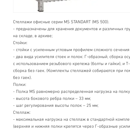
Стеллажи офисные серии MS STANDART (MS 500).
- предназначены для хранения документов и различных груз
на складе, в архиве;
Стойки:
- стойки с усиленным угловым профилем сложного сечения 
- два вида усилителя стоек и полок: Г-образный, сборка ос
с использованием резьбового крепежа (болты и гайки), и Т-
сборка без гаек. (Комплекты стеллажей собираются при пом
без гаек).
Полки:
- Полка MS равномерно распределенная нагрузка на полку 
- высота бокового ребра полки – 33 мм;
- шаг регулирования высоты полок – 25 мм;
Стеллаж:
- максимальная нагрузка на стеллаж в стандартной компле
(верхняя и нижняя полки крепятся через Г-образные усилит