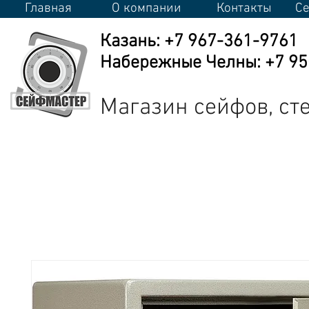
Главная
О компании
Контакты
Се
Казань: +7 967-361-9761
Набережные Челны: +7 950
Магазин сейфов, с
Сейфы
Стеллажи
Металлическая мебель
Промышлен