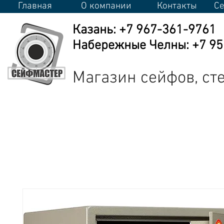
Главная
О компании
Контакты
Се
Казань: +7 967-361-9761
Набережные Челны: +7 950
Магазин сейфов, с
Сейфы
Стеллажи
Металлическая мебель
Промышлен