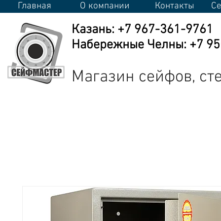
Главная
О компании
Контакты
Се
Казань: +7 967-361-9761
Набережные Челны: +7 950
Магазин сейфов, с
Сейфы
Стеллажи
Металлическая мебель
Промышлен