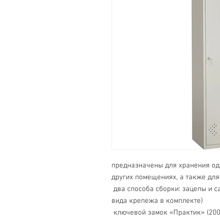
предназначены для хранения од
других помещениях, а также дл
 два способа сборки: зацепы и саморезы или при помощи заклепок (два 
вида крепежа в комплекте)
 ключевой замок «Практик» (2000 комбинаций) с возможностью смены 