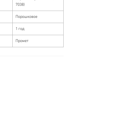
7038)
Порошковое
1 год
Промет