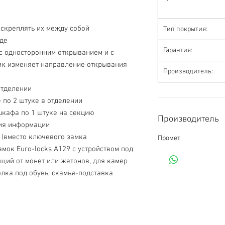
 скреплять их между собой
Тип покрытия:
иде
Гарантия:
к изменяет направление открывания 
Производитель:
отделении
 по 2 штуке в отделении
шкафа по 1 штуке на секцию
Производитель
ния информации
Промет
мок Euro-locks A129 с устройством под 
щий от монет или жетонов, для камер 
олка под обувь, скамья-подставка