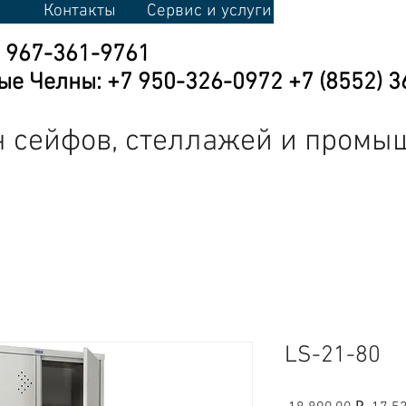
Контакты
Сервис и услуги
7 967-361-9761
е Челны: +7 950-326-0972 +7 (8552) 3
 сейфов, стеллажей и промы
кая мебель
Промышленная мебель
Торговое оборудовани
LS-21-80
Обыч