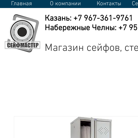
Главная
О компании
Контакты
Се
Казань: +7 967-361-9761
Набережные Челны: +7 950
Магазин сейфов, с
Сейфы
Стеллажи
Металлическая мебель
Промышлен