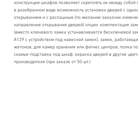
конструкция шкафов позволяет скреплять их между собой 
в разобранном виде возможность установки дверей с однос
открыванием и с распашным (по желанию заказчик изменяе
направление открывания дверей) опции: комплектация зам
(вместо ключевого замка устанавливается бесключевой зам
A129 с устройством под навесной замок), замок, работающий
жетонов, для камер хранения или фитнес центров; полка под
скамья-подставка под шкаф; окраска дверей в другие цвета
производителя (при заказе от 50 шт.)