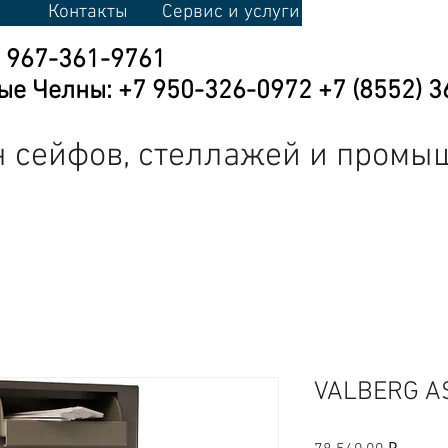
Контакты
Сервис и услуги
7 967-361-9761
е Челны: +7 950-326-0972 +7 (8552) 3
 сейфов, стеллажей и промы
кая мебель
Промышленная мебель
Торговое оборудовани
VALBERG AS
Цена