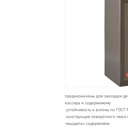
предназначены для закладки ден
кассира к содержимому
 устойчивость к взлому по ГОСТ 
 конструкция поворотного люка обеспечивает защиту от попыток 
«выудить» содержимое