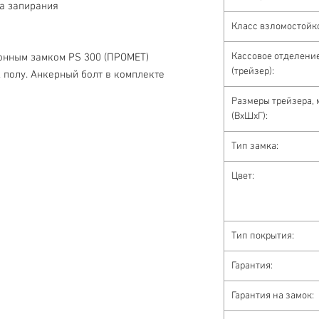
ма запирания
Класс взломостойк
Кассовое отделени
онным замком PS 300 (ПРОМЕТ)
(трейзер):
 полу. Анкерный болт в комплекте
Размеры трейзера,
(ВхШхГ):
Тип замка:
Цвет:
Тип покрытия:
Гарантия:
Гарантия на замок: